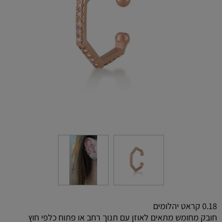
0.18 קראט יהלומים
חובק מחומש מתאים לאוזן עם תנוך רחב או פתוח כלפי חוץ