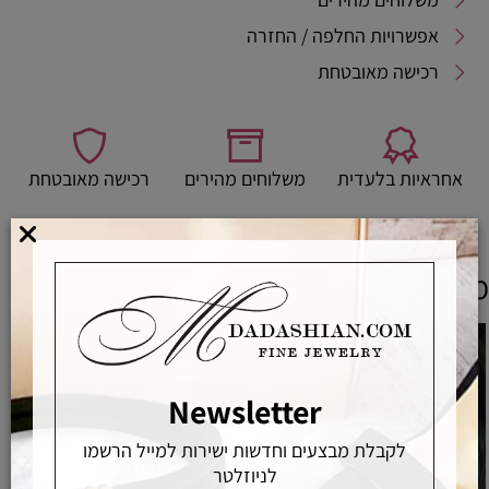
אפשרויות החלפה / החזרה
רכישה מאובטחת
אחראיות בלעדית
משלוחים מהירים
רכישה מאובטחת
מוצרים משלימים
Newsletter
לקבלת מבצעים וחדשות ישירות למייל הרשמו
לניוזלטר