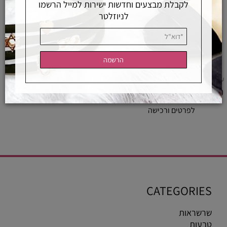
לקבלת מבצעים וחדשות ישירות למייל הרשמו
לניוזלטר
עגיל חובק הליקס בודד עם יהלומי מעבדה
1,690
₪
לפרטים ורכישה
CATEGORIES
שרשראות
טבעות