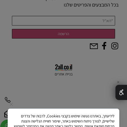
בכל המבצעים והפריטים שלנו
בניית אתרים
✕
לידיעתך, באתרנו נעשה שימוש בקבצי Cookies, לרבות של צדדים
שלישיים, לצורך ניתוח השימוש באתר, שיפור חוויית הגלישה והצגת
פרסום מותאם אישית. המשך גלישה באתר מהווה את הסכמתך לשימוש