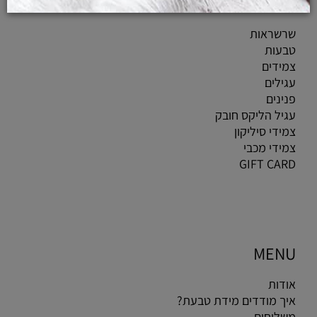
CATEGORIES
שרשראות
טבעות
צמידים
עגילים
פנינים
עגיל הליקס חובק
צמידי סיליקון
צמידי מכבי
GIFT CARD
MENU
אודות
איך מודדים מידת טבעת?
משלוחים