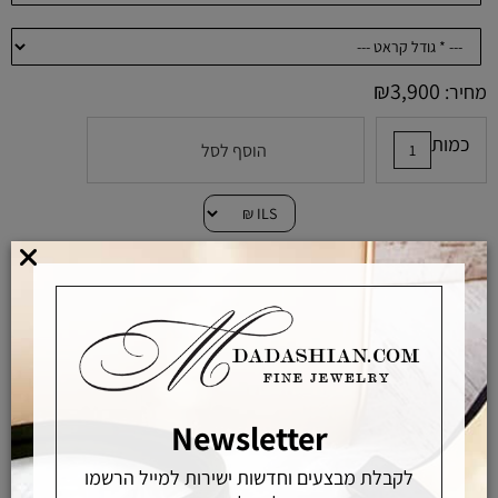
₪
3,900
מחיר:
כמות
הוסף לסל
הוסף לרשימת המשאלות
מוצרים באחראיות בלעדית
מוצרים מקוריים ללא זיופים
Newsletter
משלוחים מהירים
לקבלת מבצעים וחדשות ישירות למייל הרשמו
אפשרויות החלפה / החזרה