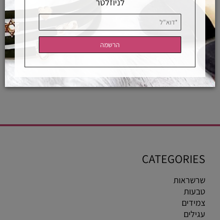
לניוזלטר
רכישה מאובטחת
אחראיות בלעדית
משלוחים מהירים
רכישה מאובטחת
CATEGORIES
שרשראות
טבעות
צמידים
עגילים