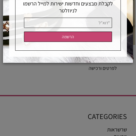
לקבלת מבצעים וחדשות ישירות למייל הרשמו
לניוזלטר
צבעי סיליקון
5
₪
לפרטים ורכישה
CATEGORIES
שרשראות