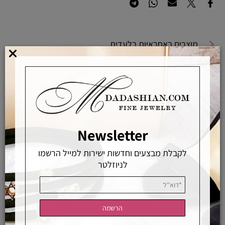
מוצרים באחראיות בלעדית
מוצרים מקוריים ללא זיופים
משלוחים מהירים
אפשרויות החלפה / החזרה
רכישה מאובטחת
Newsletter
לקבלת מבצעים וחדשות ישירות למייל הרשמו
אחראיות בלעדית
משלוחים מהירים
רכישה מאובטחת
לניוזלטר