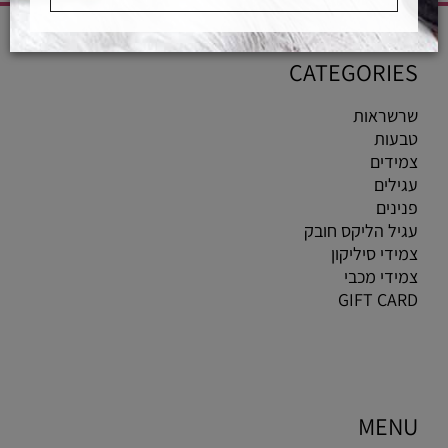
CATEGORIES
שרשראות
טבעות
צמידים
עגילים
פנינים
עגיל הליקס חובק
צמידי סיליקון
צמידי מכבי
GIFT CARD
MENU