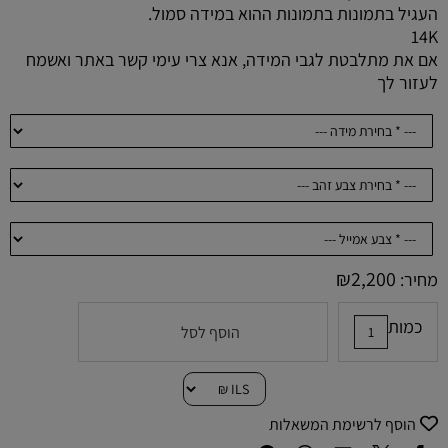
העגיל בתמונות בתמונות ההוא במידה סמול.
14K
אם את מתלבטת לגבי המידה, אנא צרי עימי קשר באתר ואשמח
לעזור לך
₪
2,200
מחיר:
כמות
הוסף לסל
הוסף לרשימת המשאלות