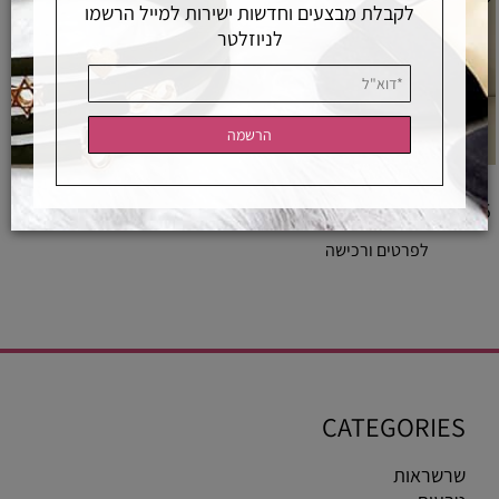
לקבלת מבצעים וחדשות ישירות למייל הרשמו
לניוזלטר
צבעי סיליקון
5
₪
לפרטים ורכישה
CATEGORIES
שרשראות