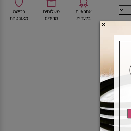
אחראיות
משלוחים
רכישה
בלעדית
מהירים
מאובטחת