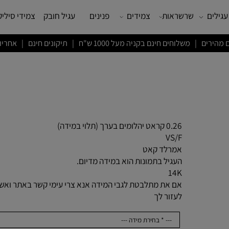
שרשראות
צמידים
פנינים
עגיל חובק
צמידי סיליקון
ם חינם בקניה מעל 1000 ש"ח | תיקונים חינם | אחריות לשנה
0.26 קראט יהלומים בערך (תלוי במידה)
VS/F
אמרלד קאט
העגיל בתמונות הוא במידה מדיום.
14K
אם את מתלבטת לגבי המידה אנא צרי עימי קשר באתר ואשמח
לעזור לך