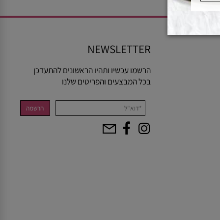
NEWSLETTER
הרשמו עכשיו ותהיו הראשונים להתעדכן
בכל המבצעים והפריטים שלנו