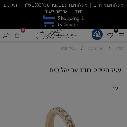
משלוחים מהירים | משלוחים חינם בקניה מעל 1000 ש"ח | תיקונים
חינם | אחריות לשנה
0
0
/
/
קטלוג
עגיל חובק
עגיל חובק
עגיל הליקס בודד עם יהלומים