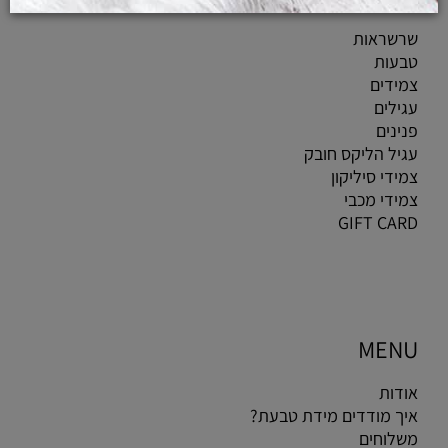
שרשראות
טבעות
צמידים
עגילים
פנינים
עגיל הליקס חובק
צמידי סיליקון
צמידי מכבי
GIFT CARD
MENU
אודות
איך מודדים מידת טבעת?
משלוחים