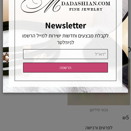
אחראיות בלעדית
משלוחים מהירים
רכישה מאובטחת
Newsletter
לקבלת מבצעים וחדשות ישירות למייל הרשמו
לניוזלטר
מוצרים משלימים
צבעי סיליקון
5
₪
לפרטים ורכישה