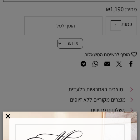
₪
1,190
מחיר:
כמות
הוסף לסל
הוסף לרשימת המשאלות
מוצרים באחראיות בלעדית
מוצרים מקוריים ללא זיופים
משלוחים מהירים
אפשרויות החלפה / החזרה
רכישה מאובטחת