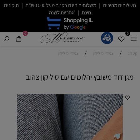
משלוחים מהירים | משלוחים חינם בקניה מעל 1000 ש"ח | תיקונים
חינם | אחריות לשנה
0
0
/
/
קטלוג
צמידי סיליקון
צמידי סיליקון
מגן דוד משובץ יהלומים עם סיליקון צהוב