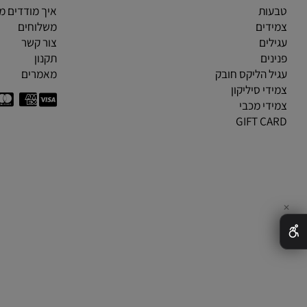
MENU
CATEGOR
ראות
אודות
ות
איך מודדים מידת ט
ים
משלוחים
ים
צור קשר
ים
תקנון
 הליקס חובק
מאמרים
י סיליקון
י מכבי
GIFT C