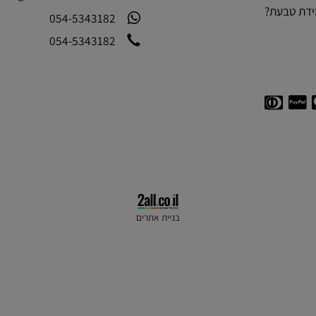
CONTACT US
מייל:
m@mdadashian.com
בעת?
054-5343182
054-5343182
בניית אתרים