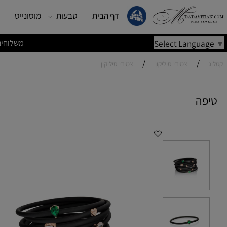
דף הבית
טבעות
מוסונייט
עגילים
משלוחים מהירים | משלוחי
Select Lang
/
/
צמידי סיליקון
צמידי סיליקון