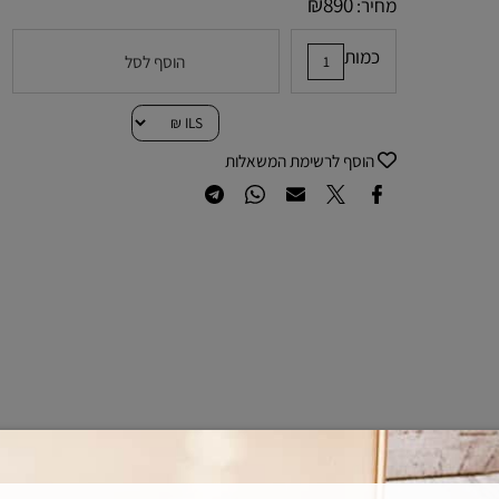
₪
890
מחיר:
כמות
הוסף לסל
הוסף לרשימת המשאלות