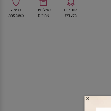
אחראיות
משלוחים
רכישה
בלעדית
מהירים
מאובטחת