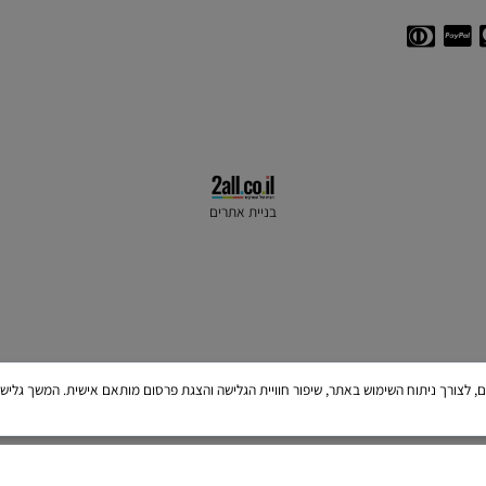
054-5343182
בניית אתרים