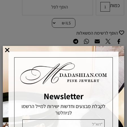
כמות
הוסף לסל
הוסף לרשימת המשאלות
מוצרים באחראיות בלעדית
מוצרים מקוריים ללא זיופים
משלוחים מהירים
אפשרויות החלפה / החזרה
Newsletter
רכישה מאובטחת
לקבלת מבצעים וחדשות ישירות למייל הרשמו
לניוזלטר