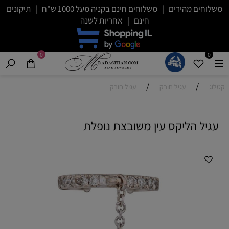
משלוחים מהירים | משלוחים חינם בקניה מעל 1000 ש"ח | תיקונים
חינם | אחריות לשנה
0
0
/
/
קטלוג
עגיל חובק
עגיל חובק
עגיל הליקס עין משובצת נופלת