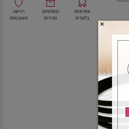
אחראיות
משלוחים
רכישה
בלעדית
מהירים
מאובטחת