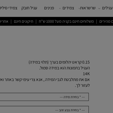
שרשראות
צמידים
פנינים
עגיל חובק
צמידי סיליקון
ם חינם בקניה מעל 1000 ש"ח | תיקונים חינם | אחריות לשנה
0.15 קראט יהלומים בערך (תלוי במידה)
העגיל בתמונות הוא במידה סמול.
14K
אם את מתלבטת לגבי המידה , אנא צרי עימי קשר באתר ואשמ
לעזור לך.