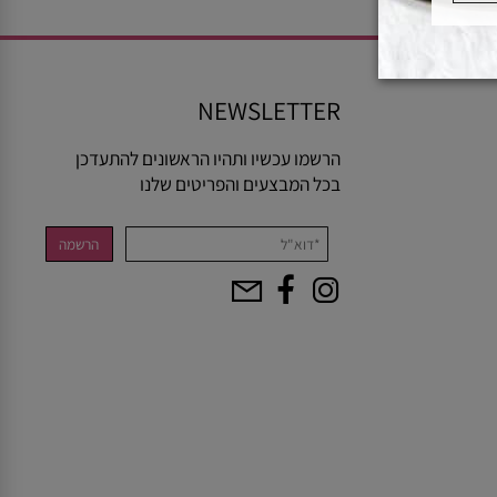
NEWSLETTER
הרשמו עכשיו ותהיו הראשונים להתעדכן
בכל המבצעים והפריטים שלנו