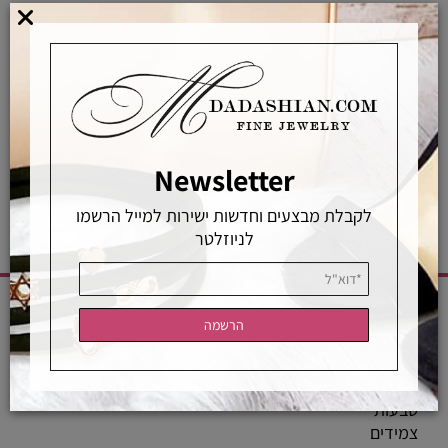
אפשרויות החלפה / החזרה
רכישה מאובטחת
אחראיות בלעדית
משלוחים מהירים
רכישה מאובטחת
Newsletter
לקבלת מבצעים וחדשות ישירות למייל הרשמו
לניוזלטר
CATEGORIES
שרשראות
טבעות
צמידים