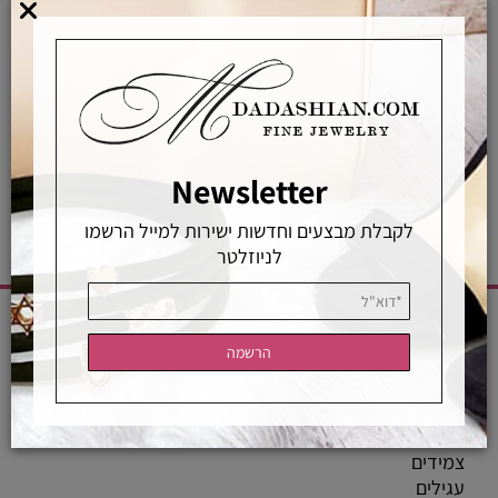
רכישה מאובטחת
אחראיות בלעדית
משלוחים מהירים
רכישה מאובטחת
Newsletter
לקבלת מבצעים וחדשות ישירות למייל הרשמו
לניוזלטר
CATEGORIES
שרשראות
טבעות
צמידים
עגילים