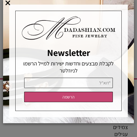
רכישה מאובטחת
אחראיות בלעדית
משלוחים מהירים
רכישה מאובטחת
Newsletter
לקבלת מבצעים וחדשות ישירות למייל הרשמו
לניוזלטר
CATEGORIES
שרשראות
טבעות
צמידים
עגילים