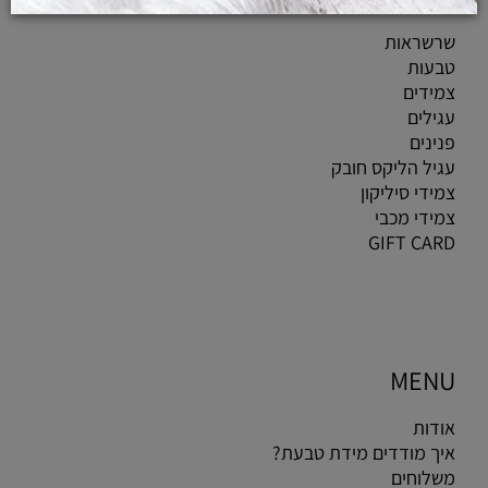
שרשראות
טבעות
צמידים
עגילים
פנינים
עגיל הליקס חובק
צמידי סיליקון
צמידי מכבי
GIFT CARD
MENU
אודות
איך מודדים מידת טבעת?
משלוחים