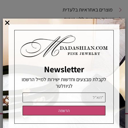
מוצרים באחראיות בלעדית
מוצרים מקוריים ללא זיופים
משלוחים מהירים
אפשרויות החלפה / החזרה
רכישה מאובטחת
Newsletter
אחראיות בלעדית
משלוחים מהירים
רכישה מאובטחת
לקבלת מבצעים וחדשות ישירות למייל הרשמו
לניוזלטר