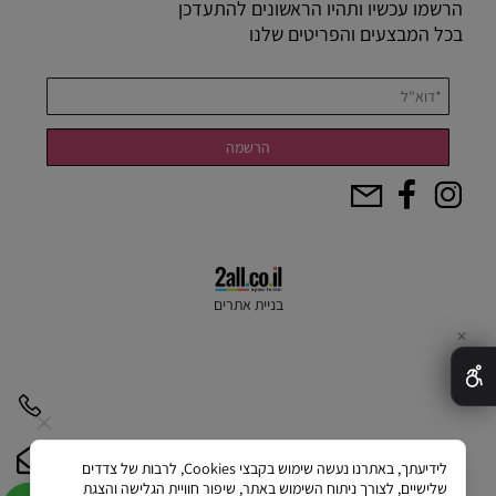
הרשמו עכשיו ותהיו הראשונים להתעדכן
בכל המבצעים והפריטים שלנו
בניית אתרים
✕
לידיעתך, באתרנו נעשה שימוש בקבצי Cookies, לרבות של צדדים
שלישיים, לצורך ניתוח השימוש באתר, שיפור חוויית הגלישה והצגת