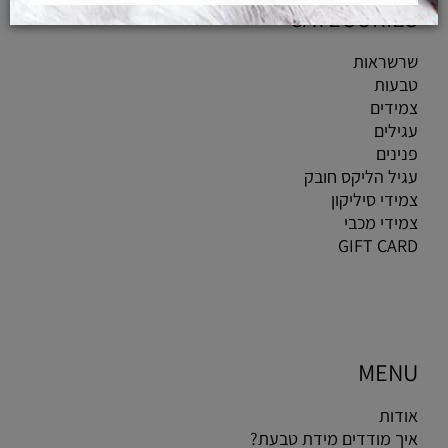
CATEGORIES
שרשראות
טבעות
צמידים
עגילים
פנינים
עגיל הליקס חובק
צמידי סיליקון
צמידי מכבי
GIFT CARD
MENU
אודות
איך מודדים מידת טבעת?