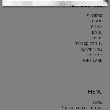
CATEGORIES
שרשראות
טבעות
צמידים
עגילים
פנינים
עגיל הליקס חובק
צמידי סיליקון
צמידי מכבי
GIFT CARD
MENU
אודות
איך מודדים מידת טבעת?