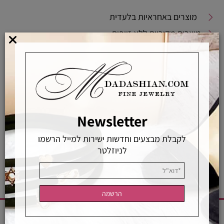
מוצרים באחראיות בלעדית
מוצרים מקוריים ללא זיופים
משלוחים מהירים
אפשרויות החלפה / החזרה
רכישה מאובטחת
Newsletter
אחראיות בלעדית
משלוחים מהירים
רכישה מאובטחת
לקבלת מבצעים וחדשות ישירות למייל הרשמו
לניוזלטר