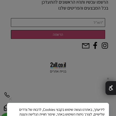
הרשמו עכשיו ותהיו הראשונים להתעדכן
בכל המבצעים והפריטים שלנו
בניית אתרים
✕
לידיעתך, באתרנו נעשה שימוש בקבצי Cookies, לרבות של צדדים
שלישיים, לצורך ניתוח השימוש באתר, שיפור חוויית הגלישה והצגת