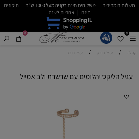
משלוחים מהירים | משלוחים חינם בקניה מעל 1000 ש"ח | תיקונים
חינם | אחריות לשנה
0
0
/
/
קטלוג
עגיל חובק
עגיל חובק
עגיל הליקס יהלומים עם שרשרת ולב אמייל