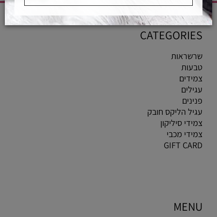
CATEGORIES
שרשראות
טבעות
צמידים
עגילים
פנינים
עגיל הליקס חובק
צמידי סיליקון
צמידי מכבי
GIFT CARD
MENU