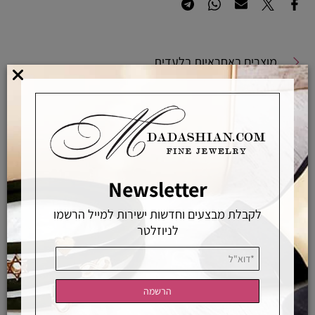
מוצרים באחראיות בלעדית
מוצרים מקוריים ללא זיופים
משלוחים מהירים
אפשרויות החלפה / החזרה
רכישה מאובטחת
Newsletter
לקבלת מבצעים וחדשות ישירות למייל הרשמו
אחראיות בלעדית
משלוחים מהירים
רכישה מאובטחת
לניוזלטר