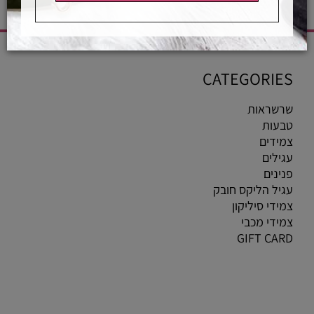
CATEGORIES
שרשראות
טבעות
צמידים
עגילים
פנינים
עגיל הליקס חובק
צמידי סיליקון
צמידי מכבי
GIFT CARD