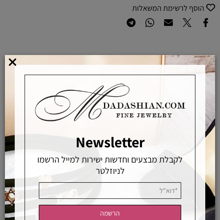
הוסף לרשימת המשאלות
מוצרים באחראיות בלעדית
מוצרים מקוריים ללא זיופים
משלוחים מהירים
אפשרויות החלפה / החזרה
רכישה מאובטחת
Newsletter
לקבלת מבצעים וחדשות ישירות למייל הרשמו
לניוזלטר
אחראיות בלעדית
משלוחים מהירים
רכישה מאובטחת