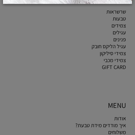
שרשראות
טבעות
צמידים
עגילים
פנינים
עגיל הליקס חובק
צמידי סיליקון
צמידי מכבי
GIFT CARD
MENU
אודות
איך מודדים מידת טבעת?
משלוחים